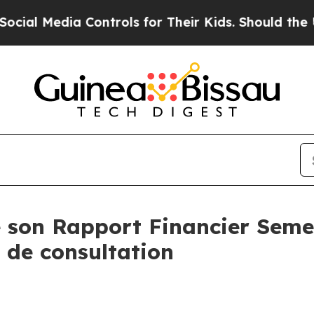
 Media Controls for Their Kids. Should the US?
The
 son Rapport Financier Seme
 de consultation