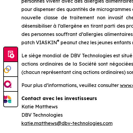
personnes vivent avec des allergies alimentair
pour dispenser des quantités de microgrammes d
nouvelle classe de traitement non invasif ch
désensibiliser à l’allergène en tirant parti des
des personnes souffrant d’allergies alimentaire
®
patch VIASKIN
peanut chez les jeunes enfants (d
Le siège mondial de DBV Technologies est situé
actions ordinaires de la Société sont négociée
(chacun représentant cinq actions ordinaires) so
Pour plus d’informations, veuillez consulter
www.
Contact avec les investisseurs
Katie Matthews
DBV Technologies
katie.matthews@dbv-technologies.com