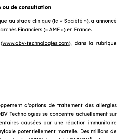
n ou de consultation
e au stade clinique (la « Société »), a annoncé
Marchés Financiers (« AMF ») en France.
(
www.dbv-technologies.com
), dans la rubrique
ppement d’options de traitement des allergies
 DBV Technologies se concentre actuellement sur
imentaires causées par une réaction immunitaire
laxie potentiellement mortelle. Des millions de
®