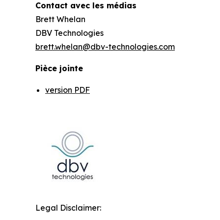
Contact avec les médias
Brett Whelan
DBV Technologies
brett.whelan@dbv-technologies.com
Pièce jointe
version PDF
Legal Disclaimer: