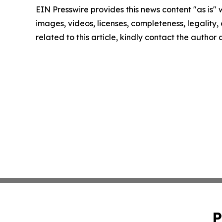
EIN Presswire provides this news content "as is" 
images, videos, licenses, completeness, legality, o
related to this article, kindly contact the author
P