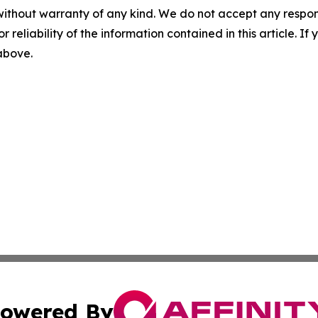
without warranty of any kind. We do not accept any responsib
r reliability of the information contained in this article. I
 above.
owered By