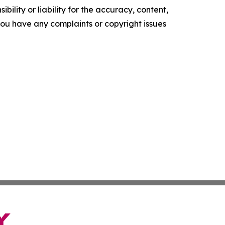
ility or liability for the accuracy, content,
f you have any complaints or copyright issues