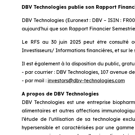
DBV Technologies publie son Rapport Financ
DBV Technologies (Euronext : DBV – ISIN : FR00
aujourd'hui que son Rapport Financier Semestriel
Le RFS au 30 juin 2025 peut être consulté ou
Investisseurs/ Informations financières, et sur le 
Il est également à la disposition du public, grat
- par courrier : DBV Technologies, 107 avenue de
- par mail :
investors@dbv-technologies.com
A propos de DBV Technologies
DBV Technologies est une entreprise biopharm
alimentaires et autres affections immunologiqu
l’étude de l’utilisation de sa technologie exc
hypersensible et caractérisées par une gamme d