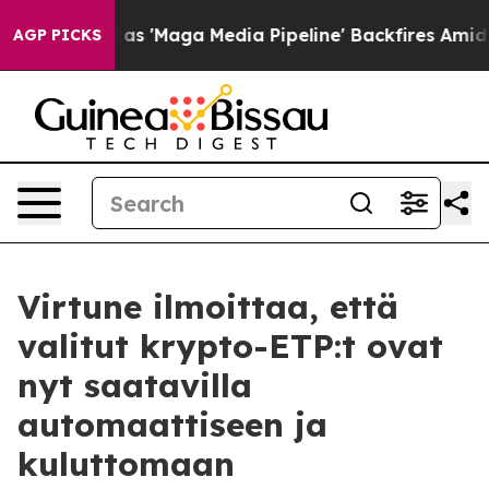
s Quiet as 'Maga Media Pipeline' Backfires Amid Rumo
AGP PICKS
Virtune ilmoittaa, että
valitut krypto-ETP:t ovat
nyt saatavilla
automaattiseen ja
kuluttomaan