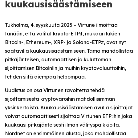
kuukausisäästämiseen
Tukholma, 4. syyskuuta 2025 –
Virtune ilmoittaa
tänään, että valitut krypto-ETP:t, mukaan lukien
Bitcoin-, Ethereum-, XRP- ja Solana-ETP:t, ovat nyt
saatavilla kuukausisäästämiseen. Tämä mahdollistaa
pitkäjänteisen, automaattisen ja kuluttoman
sijoittamisen Bitcoiniin ja muihin kryptovaluuttoihin,
tehden siitä aiempaa helpompaa.
Uudistus on osa Virtunen tavoitetta tehdä
sijoittamisesta kryptovaroihin mahdollisimman
yksinkertaista. Kuukausisäästämisen avulla sijoittajat
voivat automaattisesti sijoittaa Virtunen ETP:ihin joka
kuukausi pitkäjänteisesti ilman välityspalkkioita.
Nordnet on ensimmäinen alusta, joka mahdollistaa