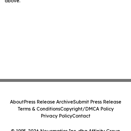
above.
About
Press Release Archive
Submit Press Release
Terms & Conditions
Copyright/DMCA Policy
Privacy Policy
Contact