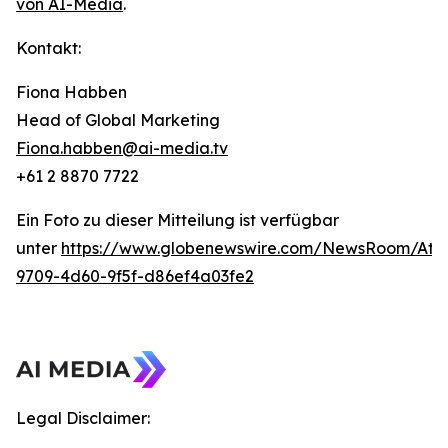
von AI-Media
.
Kontakt:
Fiona Habben
Head of Global Marketing
Fiona.habben@ai-media.tv
+61 2 8870 7722
Ein Foto zu dieser Mitteilung ist verfügbar
unter
https://www.globenewswire.com/NewsRoom/Att
9709-4d60-9f5f-d86ef4a03fe2
Legal Disclaimer: