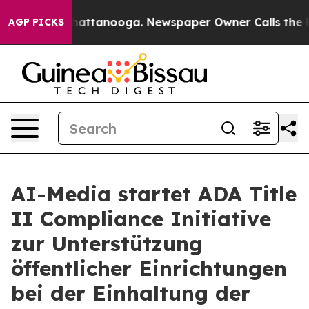
aos in Chattanooga. Newspaper Owner Calls the Peopl
AGP PICKS
AI-Media startet ADA Title
II Compliance Initiative
zur Unterstützung
öffentlicher Einrichtungen
bei der Einhaltung der