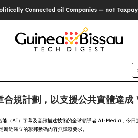
ly Connected oil Companies — not Taxpayers — th
第二章合規計劃，以支援公共實體達成 WC
IRE) -- 人工智能（AI）字幕及音訊描述技術的全球領導者 AI-Me
府滿足新近確立的聯邦數碼內容無障礙要求。