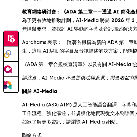
教育網絡研討會：《ADA 第二章——透過 AI 簡化合
為了更有效地推動計劃，AI-Media 將於
2026 年 1
無障礙要求，並探討 AI 驅動的字幕及音訊描述解決
Abrahams 表示：「隨著各機構為新的 ADA 第二
生，這種 AI 驅動的字幕及音訊描述解決方案，能夠協助公
《ADA 第二章合規檢查清單》以及有關 AI-Medi
請注意，AI-Media 不會提供法律意見；與會者
關於 AI-Media
AI-Media (ASX: AIM) 是人工智能語音
工作流程、強化溝通，並規模化地實現從文本到語音
如欲了解更多資訊，請瀏覽
AI-Media 網站
。
聯絡方式：