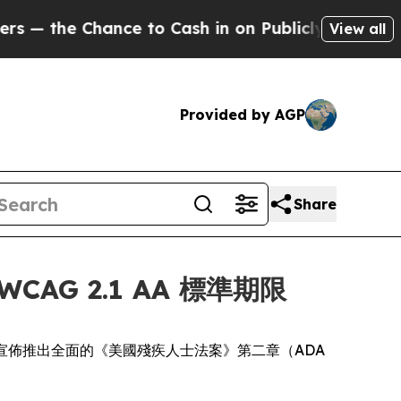
e Chance to Cash in on Publicly Owned oil
Five Q
View all
Provided by AGP
Share
AG 2.1 AA 標準期限
dia，今日宣佈推出全面的《美國殘疾人士法案》第二章（ADA