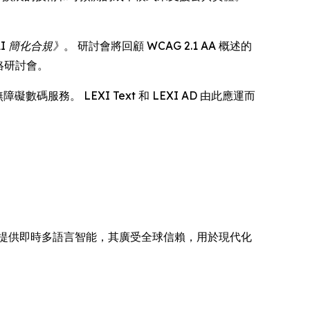
AI 簡化合規》
。 研討會將回顧 WCAG 2.1 AA 概述的
絡研討會。
服務。 LEXI Text 和 LEXI AD 由此應運而
碼器網絡提供即時多語言智能，其廣受全球信賴，用於現代化