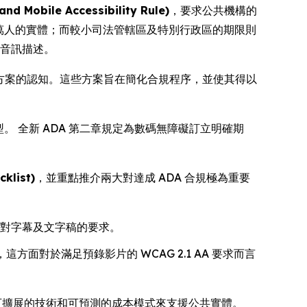
ile Accessibility Rule)
，要求公共機構的
 萬人的實體；而較小司法管轄區及特別行政區的期限則
及音訊描述。
決方案的認知。這些方案旨在簡化合規程序，並使其得以
 全新 ADA 第二章規定為數碼無障礙訂立明確期
klist)
，並重點推介兩大對達成 ADA 合規極為重要
 對字幕及文字稿的要求。
面對於滿足預錄影片的 WCAG 2.1 AA 要求而言
可擴展的技術和可預測的成本模式來支援公共實體。