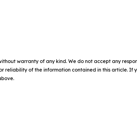
without warranty of any kind. We do not accept any responsib
r reliability of the information contained in this article. I
 above.