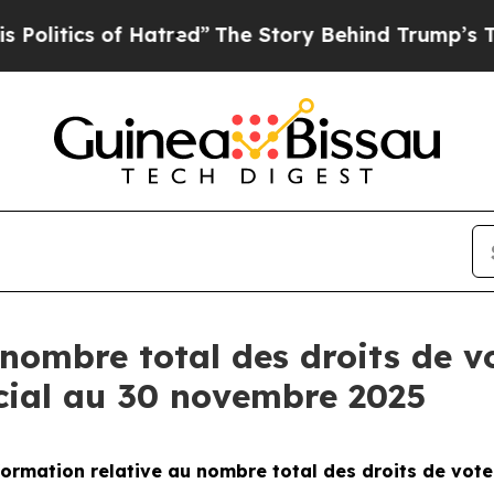
tics of Hatred”
The Story Behind Trump’s Terribl
nombre total des droits de vo
cial au 30 novembre 2025
ormation relative au nombre total des droits de vot