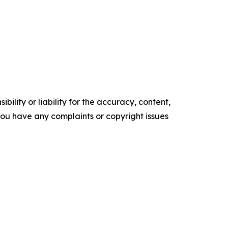
ility or liability for the accuracy, content,
f you have any complaints or copyright issues