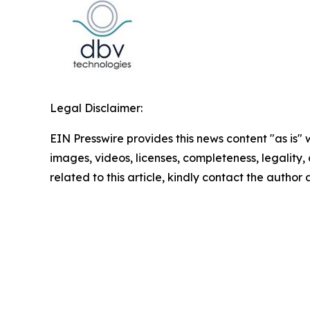
Legal Disclaimer:
EIN Presswire provides this news content "as is" 
images, videos, licenses, completeness, legality, o
related to this article, kindly contact the author