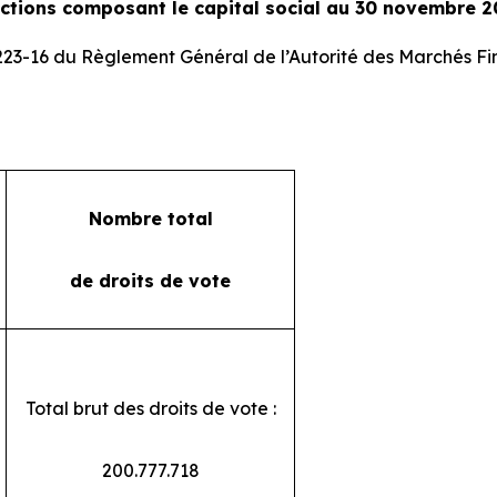
actions composant le capital social au 30 novembre 2
 223-16 du Règlement Général de l’Autorité des Marchés Fi
Nombre total
de droits de vote
Total brut des droits de vote :
200.777.718