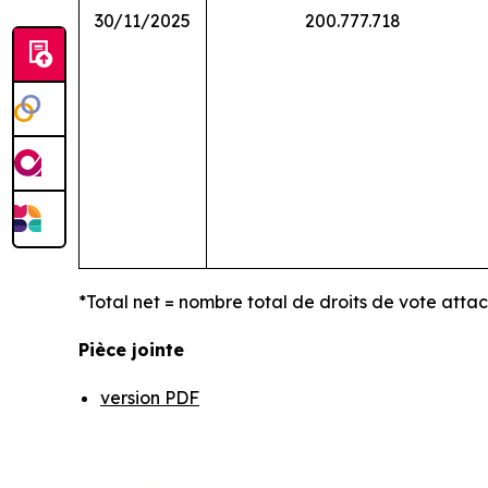
30/11/2025
200.777.718
*Total net = nombre total de droits de vote atta
Pièce jointe
version PDF